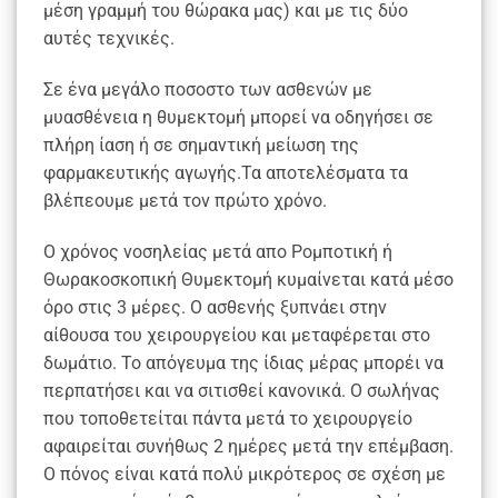
μέση γραμμή του θώρακα μας) και με τις δύο
αυτές τεχνικές.
Σε ένα μεγάλο ποσοστο των ασθενών με
μυασθένεια η θυμεκτομή μπορεί να οδηγήσει σε
πλήρη ίαση ή σε σημαντική μείωση της
φαρμακευτικής αγωγής.Τα αποτελέσματα τα
βλέπεουμε μετά τον πρώτο χρόνο.
Ο χρόνος νοσηλείας μετά απο Ρομποτική ή
Θωρακοσκοπική Θυμεκτομή κυμαίνεται κατά μέσο
όρο στις 3 μέρες. Ο ασθενής ξυπνάει στην
αίθουσα του χειρουργείου και μεταφέρεται στο
δωμάτιο. Το απόγευμα της ίδιας μέρας μπορέι να
περπατήσει και να σιτισθεί κανονικά. Ο σωλήνας
που τοποθετείται πάντα μετά το χειρουργείο
αφαιρείται συνήθως 2 ημέρες μετά την επέμβαση.
Ο πόνος είναι κατά πολύ μικρότερος σε σχέση με