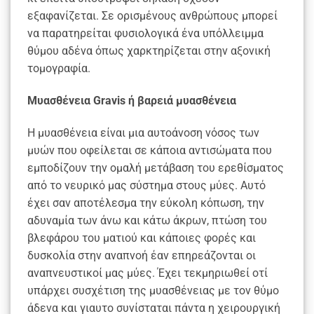
εξαφανίζεται. Σε ορισμένους ανθρώπους μπορεί
να παρατηρείται φυσιολογικά ένα υπόλλειμμα
θύμου αδένα όπως χαρκτηρίζεται στην αξονική
τομογραφία.
Μυασθένεια Gravis ή βαρειά μυασθένεια
Η μυασθένεια είναι μια αυτοάνοση νόσος των
μυών που οφείλεται σε κάποια αντισώματα που
εμποδίζουν την ομαλή μετάβαση του ερεθίσματος
από το νευρικό μας σύστημα στους μύες. Αυτό
έχει σαν αποτέλεσμα την εύκολη κόπωση, την
αδυναμία των άνω και κάτω άκρων, πτώση του
βλεφάρου του ματιού και κάποιες φορές και
δυσκολία στην αναπνοή έαν επηρεάζονται οι
αναπνευστικοί μας μύες. Έχει τεκμηριωθεί οτί
υπάρχει συσχέτιση της μυασθένειας με τον θύμο
άδενα και γιαυτο συνίσταται πάντα η χειρουργική