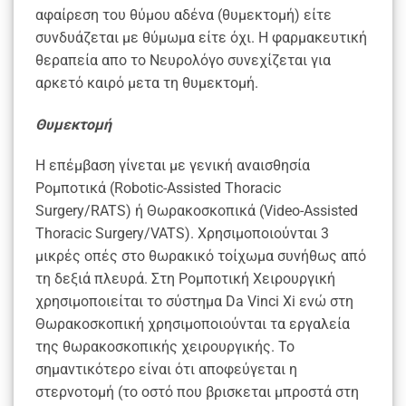
αφαίρεση του θύμου αδένα (θυμεκτομή) είτε
συνδυάζεται με θύμωμα είτε όχι. Η φαρμακευτική
θεραπεία απο το Νευρολόγο συνεχίζεται για
αρκετό καιρό μετα τη θυμεκτομή.
Θυμεκτομή
Η επέμβαση γίνεται με γενική αναισθησία
Ρομποτικά (Robotic-Assisted Thoracic
Surgery/RATS) ή Θωρακοσκοπικά (Video-Assisted
Thoracic Surgery/VATS). Χρησιμοποιούνται 3
μικρές οπές στο θωρακικό τοίχωμα συνήθως από
τη δεξιά πλευρά. Στη Ρομποτική Χειρουργική
χρησιμοποιείται το σύστημα Da Vinci Xi ενώ στη
Θωρακοσκοπική χρησιμοποιούνται τα εργαλεία
της θωρακοσκοπικής χειρουργικής. Το
σημαντικότερο είναι ότι αποφεύγεται η
στερνοτομή (το οστό που βρισκεται μπροστά στη