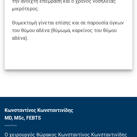
την ανοιχτή επέμβαση και ο χρόνος νοσηλείας
μικρότερος.
Θυμεκτομή γίνεται επίσης και σε παρουσία όγκων
του θύμου αδένα (θύμωμα, καρκίνος του θύμου
αδένα).
Κωνσταντίνος Κωνσταντινίδης
MD, MSc, FEBTS
Ο χειρουργός θώρακος Κωνσταντίνος Κωνσταντινίδης