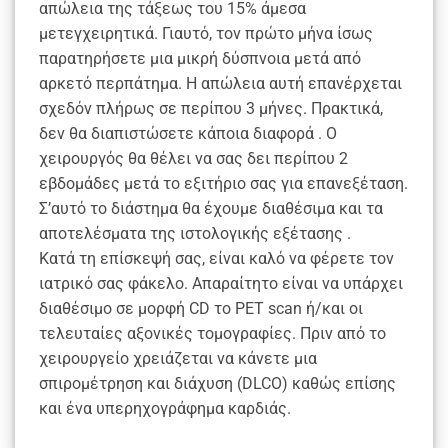
απώλεια της τάξεως του 15% άμεσα
μετεγχειρητικά. Γιαυτό, τον πρώτο μήνα ίσως
παρατηρήσετε μια μικρή δύσπνοια μετά από
αρκετό περπάτημα. Η απώλεια αυτή επανέρχεται
σχεδόν πλήρως σε περίπου 3 μήνες. Πρακτικά,
δεν θα διαπιστώσετε κάποια διαφορά . Ο
χειρουργός θα θέλει να σας δει περίπου 2
εβδομάδες μετά το εξιτήριο σας για επανεξέταση.
Σ’αυτό το διάστημα θα έχουμε διαθέσιμα και τα
αποτελέσματα της ιστολογικής εξέτασης .
Κατά τη επίσκεψή σας, είναι καλό να φέρετε τον
ιατρικό σας φάκελο. Απαραίτητο είναι να υπάρχει
διαθέσιμο σε μορφή CD το PET scan ή/και οι
τελευταίες αξονικές τομογραφίες. Πριν από το
χειρουργείο χρειάζεται να κάνετε μια
σπιρομέτρηση και διάχυση (DLCO) καθώς επίσης
και ένα υπερηχογράφημα καρδιάς.