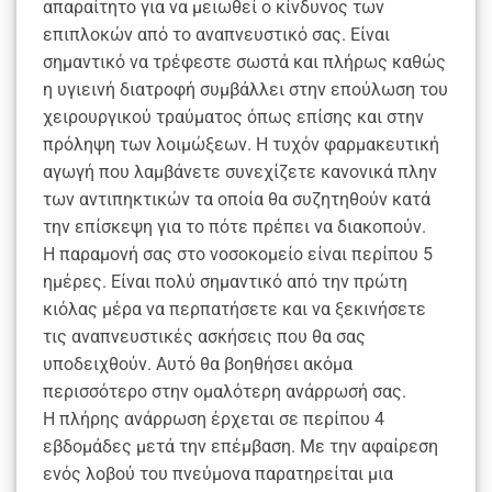
απαραίτητο για να μειωθεί ο κίνδυνος των
επιπλοκών από το αναπνευστικό σας. Είναι
σημαντικό να τρέφεστε σωστά και πλήρως καθώς
η υγιεινή διατροφή συμβάλλει στην επούλωση του
χειρουργικού τραύματος όπως επίσης και στην
πρόληψη των λοιμώξεων. Η τυχόν φαρμακευτική
αγωγή που λαμβάνετε συνεχίζετε κανονικά πλην
των αντιπηκτικών τα οποία θα συζητηθούν κατά
την επίσκεψη για το πότε πρέπει να διακοπούν.
Η παραμονή σας στο νοσοκομείο είναι περίπου 5
ημέρες. Είναι πολύ σημαντικό από την πρώτη
κιόλας μέρα να περπατήσετε και να ξεκινήσετε
τις αναπνευστικές ασκήσεις που θα σας
υποδειχθούν. Αυτό θα βοηθήσει ακόμα
περισσότερο στην ομαλότερη ανάρρωσή σας.
Η πλήρης ανάρρωση έρχεται σε περίπου 4
εβδομάδες μετά την επέμβαση. Με την αφαίρεση
ενός λοβού του πνεύμονα παρατηρείται μια