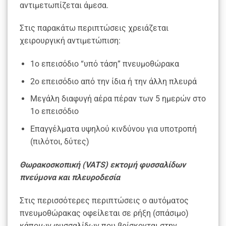
αντιμετωπίζεται άμεσα.
Στις παρακάτω περιπτώσεις χρειάζεται
χειρουργική αντιμετώπιση:
1ο επεισόδιο “υπό τάση” πνευμοθώρακα
2ο επεισόδιο από την ίδια ή την άλλη πλευρά
Μεγάλη διαφυγή αέρα πέραν των 5 ημερών στο
1ο επεισόδιο
Επαγγέλματα υψηλού κινδύνου για υποτροπή
(πιλότοι, δύτες)
Θωρακοσκοπική (VATS) εκτομή φυσσαλίδων
πνεύμονα και πλευροδεσία
Στις περισσότερες περιπτώσεις ο αυτόματος
πνευμοθώρακας οφείλεται σε ρήξη (σπάσιμο)
κάποιων φυσσαλίδων που βρίσκονται στην