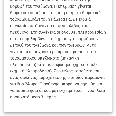
κορυφή του πνεύμονα. Η επέμβαση γίνεται
θωρακοσκοπικά με μία μικρή οπή στο θωρακικό
τοίχωμα. Εισάγεται η κάμερα και με ειδικά
εργαλεία εκτέμνονται οι φυσσαλίδες του
πνεύμονα. Στη συνέχεια ακολουθεί πλευροδεσία η
οποία περιλαμβάνει τη δημιουργία συμφύσεων
μεταξύ του πνεύμονα και των πλευρών. Αυτό
γίνεται είτε μηχανικά με άμεσο ερεθισμό του
τοιχωματικού υπεζωκότα (μηχανική
πλευροδεσία) είτε με εμφύσηση χημικού ταλκ
(χημική πλευροδεσία). Στο τέλος τοποθετείται
ένας σωλήνας παροχέτευσης ο οποίος παραμένει
για δύο 24ωρα. Ο ασθενής μπορέι να σηκωθεί και
να περπατήσει άμεσα μετεγχειρητικά. Η νοσηλεία
είναι κατά μέσο 3 μέρες.