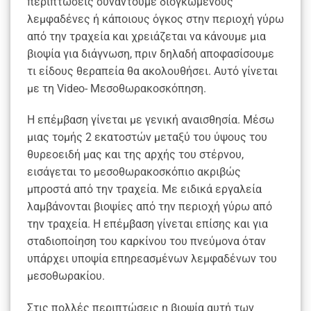
περιπτώσεις συναντούμε διογκωμένους
λεμφαδένες ή κάποιους όγκος στην περιοχή γύρω
από την τραχεία και χρειάζεται να κάνουμε μια
βιοψία για διάγνωση, πριν δηλαδή αποφασίσουμε
τι είδους θεραπεία θα ακολουθήσει. Αυτό γίνεται
με τη Video- Μεσοθωρακοσκόπηση.
Η επέμβαση γίνεται με γενική αναισθησία. Μέσω
μιας τομής 2 εκατοστών μεταξύ του ύψους του
θυρεοειδή μας και της αρχής του στέρνου,
εισάγεται το μεσοθωρακοσκόπιο ακριβώς
μπροστά από την τραχεία. Με ειδικά εργαλεία
λαμβάνονται βιοψίες από την περιοχή γύρω από
την τραχεία. Η επέμβαση γίνεται επίσης και για
σταδιοποίηση του καρκίνου του πνεύμονα όταν
υπάρχει υποψία επηρεασμένων λεμφαδένων του
μεσοθωρακίου.
Στις πολλές περιπτώσεις η βιοψία αυτή των