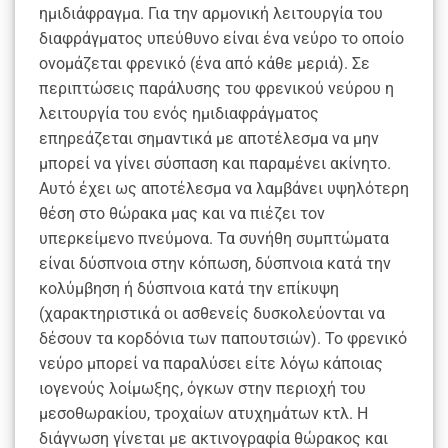
ημιδιάφραγμα. Για την αρμονική λειτουργία του
διαφράγματος υπεύθυνο είναι ένα νεύρο το οποίο
ονομάζεται φρενικό (ένα από κάθε μεριά). Σε
περιπτώσεις παράλυσης του φρενικού νεύρου η
λειτουργία του ενός ημιδιαφράγματος
επηρεάζεται σημαντικά με αποτέλεσμα να μην
μπορεί να γίνει σύσπαση και παραμένει ακίνητο.
Αυτό έχει ως αποτέλεσμα να λαμβάνει υψηλότερη
θέση στο θώρακα μας και να πιέζει τον
υπερκείμενο πνεύμονα. Τα συνήθη συμπτώματα
είναι δύσπνοια στην κόπωση, δύσπνοια κατά την
κολύμβηση ή δύσπνοια κατά την επίκυψη
(χαρακτηριστικά οι ασθενείς δυσκολεύονται να
δέσουν τα κορδόνια των παπουτσιών). Το φρενικό
νεύρο μπορεί να παραλύσει είτε λόγω κάποιας
ιογενούς λοίμωξης, όγκων στην περιοχή του
μεσοθωρακίου, τροχαίων ατυχημάτων κτλ. Η
διάγνωση γίνεται με ακτινογραφία θώρακος και