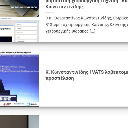
ρομποτική χειρουργική τεχνική | Κ
Κωνσταντινίδης
Ο κ. Κωνσταντίνος Κωνσταντινίδης, Θωρακο
Β’ Θωρακοχειρουργικής Κλινικής, Κλινικής
χειρουργικής θώρακος [...]
Κ. Κωνσταντινίδης | VATS λοβεκτομ
προσπέλαση