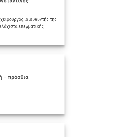
ωνσταντίνος
χειρουργός, Διευθυντής της
 ελάχιστα επεμβατικής
ή – πρόσθια