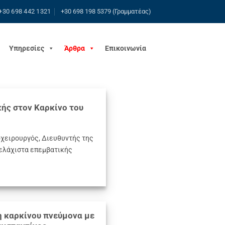
+30 698 442 1321
+30 698 198 5379 (Γραμματέας)
Υπηρεσίες
Άρθρα
Επικοινωνία
ής στον Καρκίνο του
χειρουργός, Διευθυντής της
 ελάχιστα επεμβατικής
 καρκίνου πνεύμονα με