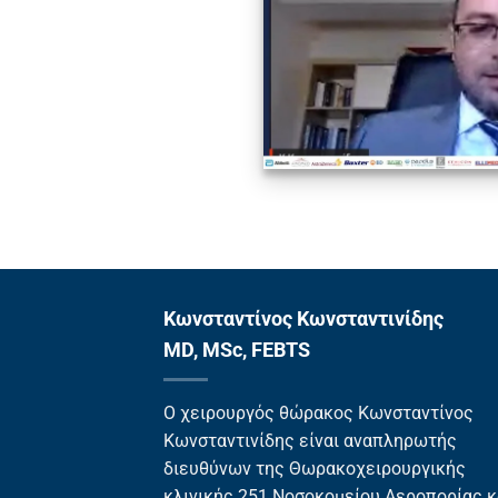
Κωνσταντίνος Κωνσταντινίδης
MD, MSc, FEBTS
Ο χειρουργός θώρακος Κωνσταντίνος
Κωνσταντινίδης είναι αναπληρωτής
διευθύνων της Θωρακοχειρουργικής
κλινικής 251 Νοσοκομείου Αεροπορίας κα