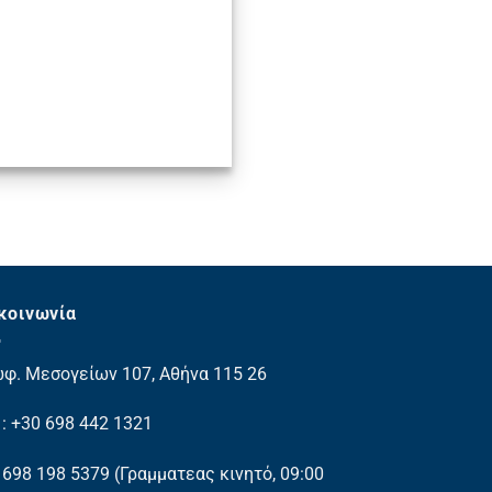
κοινωνία
φ. Μεσογείων 107, Αθήνα 115 26
. : +30 698 442 1321
 698 198 5379
(Γραμματεας κινητό, 09:00