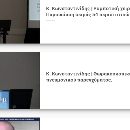
K. Κωνσταντινίδης | Ρομποτική χει
Παρουσίαση σειράς 54 περιστατικώ
Κ. Κωνσταντινίδης | Θωρακοσκοπι
πνευμονικού παρεγχύματος.