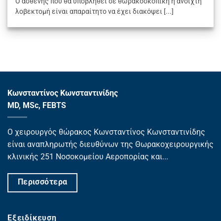
Ο ασθενής που θα υποβληθεί σε θωρακοσκοπική ή ανοιχτή
λοβεκτομή είναι απαραίτητο να έχει διακόψει [...]
Κωνσταντίνος Κωνσταντινίδης
MD, MSc, FEBTS
Ο χειρουργός θώρακος Κωνσταντίνος Κωνσταντινίδης
είναι αναπληρωτής διευθύνων της Θωρακοχειρουργικής
κλινικής 251 Νοσοκομείου Αεροπορίας και...
Περισσότερα
Εξειδίκευση