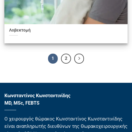
Λοβεκτομή
1
2
Κωνσταντίνος Κωνσταντινίδης
MD, MSc, FEBTS
Ο χειρουργός θώρακος Κωνσταντίνος Κωνσταντινίδης
είναι αναπληρωτής διευθύνων της Θωρακοχειρουργικής