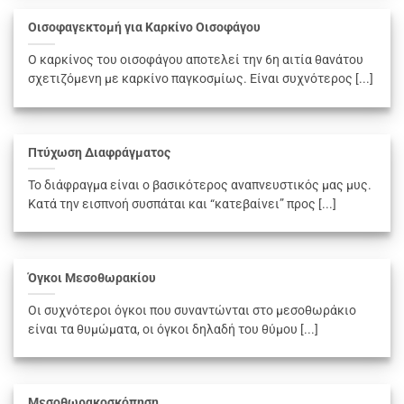
Οισοφαγεκτομή για Καρκίνο Οισοφάγου
Ο καρκίνος του οισοφάγου αποτελεί την 6η αιτία θανάτου
σχετιζόμενη με καρκίνο παγκοσμίως. Είναι συχνότερος [...]
Πτύχωση Διαφράγματος
Το διάφραγμα είναι ο βασικότερος αναπνευστικός μας μυς.
Κατά την εισπνοή συσπάται και “κατεβαίνει” προς [...]
Όγκοι Μεσοθωρακίου
Οι συχνότεροι όγκοι που συναντώνται στο μεσοθωράκιο
είναι τα θυμώματα, οι όγκοι δηλαδή του θύμου [...]
Μεσοθωρακοσκόπηση