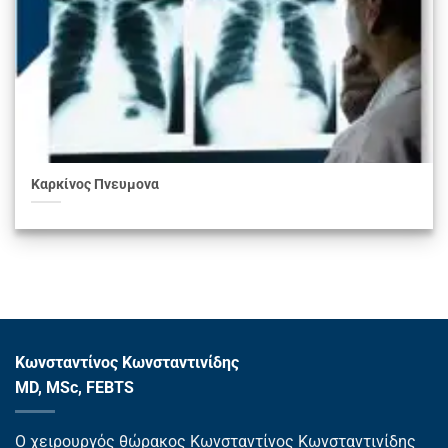
Καρκίνος Πνευμονα
Κωνσταντίνος Κωνσταντινίδης
MD, MSc, FEBTS
Ο χειρουργός θώρακος Κωνσταντίνος Κωνσταντινίδης