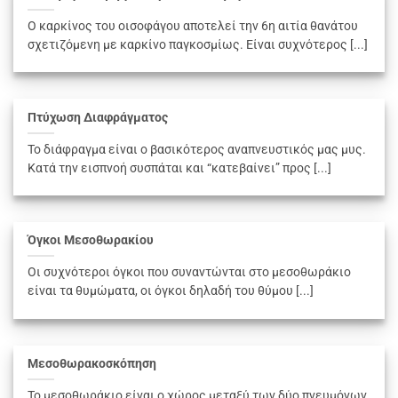
Ο καρκίνος του οισοφάγου αποτελεί την 6η αιτία θανάτου
σχετιζόμενη με καρκίνο παγκοσμίως. Είναι συχνότερος [...]
Πτύχωση Διαφράγματος
Το διάφραγμα είναι ο βασικότερος αναπνευστικός μας μυς.
Κατά την εισπνοή συσπάται και “κατεβαίνει” προς [...]
Όγκοι Μεσοθωρακίου
Οι συχνότεροι όγκοι που συναντώνται στο μεσοθωράκιο
είναι τα θυμώματα, οι όγκοι δηλαδή του θύμου [...]
Μεσοθωρακοσκόπηση
Το μεσοθωράκιο είναι ο χώρος μεταξύ των δύο πνευμόνων,