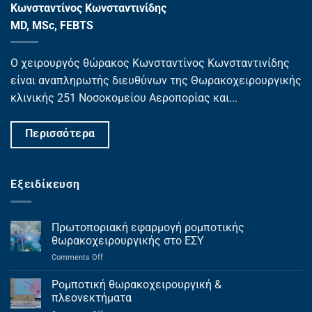
Κωνσταντίνος Κωνσταντινίδης
MD, MSc, FEBTS
Ο χειρουργός θώρακος Κωνσταντίνος Κωνσταντινίδης
είναι αναπληρωτής διευθύνων της Θωρακοχειρουργικής
κλινικής 251 Νοσοκομείου Αεροπορίας και...
Περισσότερα
Εξειδίκευση
Πρωτοποριακή εφαρμογή ρομποτικής
θωρακοχειρουργικής στο ΕΣΥ
on
Comments Off
Πρωτοποριακή
εφαρμογή
Ρομποτική θωρακοχειρουργική &
ρομποτικής
πλεονεκτήματα
θωρακοχειρουργικής